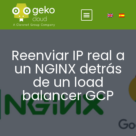
Reenviar IP real a
un NGINX detrás
de un load
balancer GCP