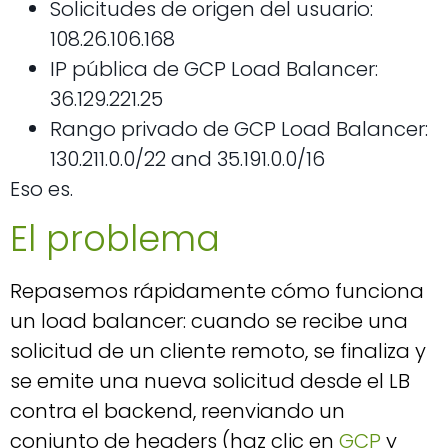
Solicitudes de origen del usuario:
108.26.106.168
IP pública de GCP Load Balancer:
36.129.221.25
Rango privado de GCP Load Balancer:
130.211.0.0/22 and 35.191.0.0/16
Eso es.
El problema
Repasemos rápidamente cómo funciona
un load balancer
: cuando se recibe una
solicitud de un cliente remoto, se finaliza y
se emite una nueva solicitud desde el LB
contra el backend, reenviando un
conjunto de headers (haz clic en
GCP
y