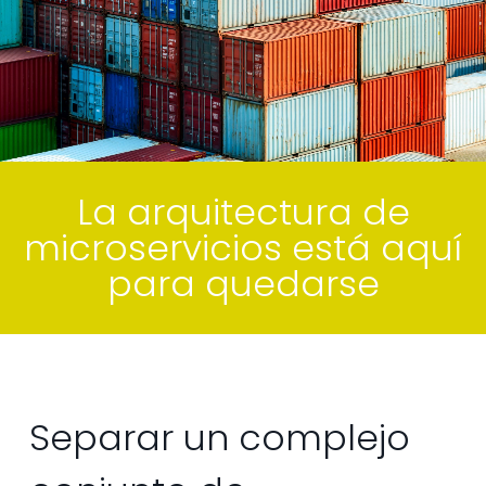
La arquitectura de
microservicios está aquí
para quedarse
Separar un complejo