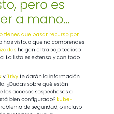
to, pero es
cer a mano…
o tienes que pasar recurso por
o has visto, o que no comprendes
izadas
hagan el trabajo tedioso
a. La lista es extensa y con todo
k
y
Trivy
te darán la información
ada. ¿Dudas sobre qué están
de los accesos sospechosos a
r está bien configurado?
kube-
roblema de seguridad, o incluso