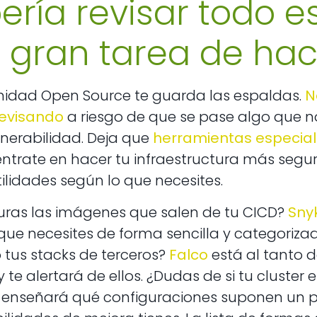
ería revisar todo es
 gran tarea de ha
idad Open Source te guarda las espaldas.
N
revisando
a riesgo de que se pase algo que n
nerabilidad. Deja que
herramientas especial
céntrate en hacer tu infraestructura más segur
tilidades según lo que necesites.
uras las imágenes que salen de tu CICD?
Sny
que necesites de forma sencilla y categoriz
 tus stacks de terceros?
Falco
está al tanto 
y te alertará de ellos. ¿Dudas de si tu cluste
 enseñará qué configuraciones suponen un p