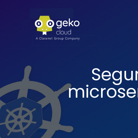
Segur
microse