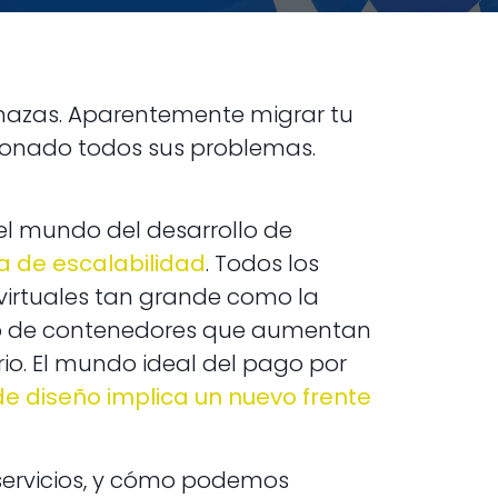
nazas. Aparentemente migrar tu
cionado todos sus problemas.
l mundo del desarrollo de
a de escalabilidad
. Todos los
virtuales tan grande como la
upo de contenedores que aumentan
io. El mundo ideal del pago por
e diseño implica un nuevo frente
servicios, y cómo podemos