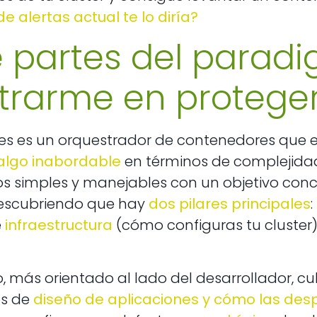
e alertas actual te lo diría?
 partes del parad
trarme en protege
es es un orquestrador de contenedores que e
algo inabordable
en términos de complejidad
 simples y manejables con un objetivo concr
escubriendo que hay
dos pilares principales
:
e
infraestructura
(cómo configuras tu cluster
o, más orientado al lado del desarrollador,
s de
diseño de aplicaciones y cómo las de