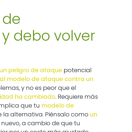
 de
l y debo volver
 un peligro de ataque
potencial
 al modelo de ataque contra un
lemas, y no es peor que el
idad ha cambiado
. Requiere más
implica que tu
modelo de
 la alternativa. Piénsalo como
un
 nuevo, a cambio de que tu