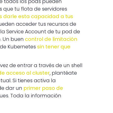
 todos los pods pueden
 que tu flota de servidores
 darle esta capacidad a tus
pueden acceder tus recursos de
la Service Account de tu pod de
e. Un buen
control de limitación
d de Kubernetes
sin tener que
n vez de entrar a través de un shell
 de acceso al cluster
, plantéate
al. Si tienes activa la
de dar un
primer paso de
ues. Toda la información