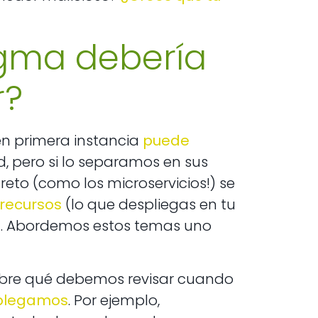
igma debería
r?
n primera instancia
puede
, pero si lo separamos en sus
eto (como los microservicios!) se
recursos
(lo que despliegas en tu
). Abordemos estos temas uno
 cubre qué debemos revisar cuando
splegamos
. Por ejemplo,