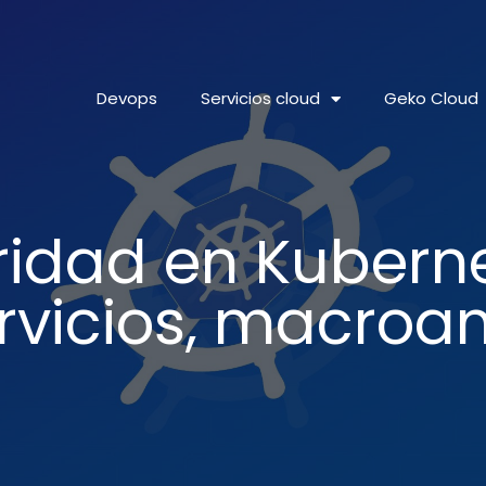
Devops
Servicios cloud
Geko Cloud
idad en Kubern
rvicios, macro