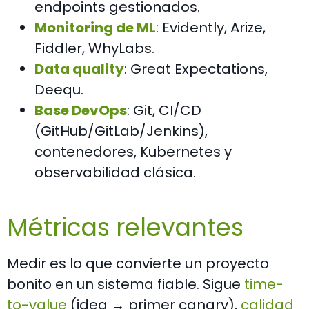
endpoints gestionados.
Monitoring de ML
: Evidently, Arize,
Fiddler, WhyLabs.
Data quality
: Great Expectations,
Deequ.
Base DevOps
: Git, CI/CD
(GitHub/GitLab/Jenkins),
contenedores, Kubernetes y
observabilidad clásica.
Métricas relevantes
Medir es lo que convierte un proyecto
bonito en un sistema fiable. Sigue
time-
to-value
(idea → primer canary),
calidad