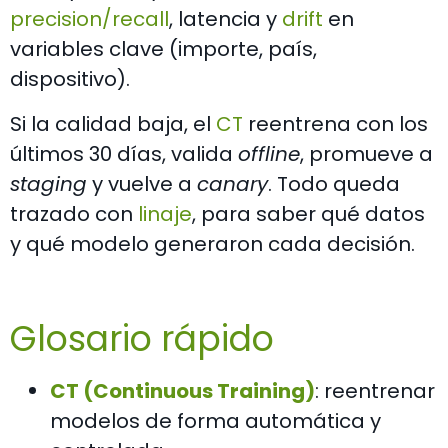
precision/recall
, latencia y
drift
en
variables clave (importe, país,
dispositivo).
Si la calidad baja, el
CT
reentrena con los
últimos 30 días, valida
offline
, promueve a
staging
y vuelve a
canary
. Todo queda
trazado con
linaje
, para saber qué datos
y qué modelo generaron cada decisión.
Glosario rápido
C
T (Continuous Training)
: reentrenar
modelos de forma automática y