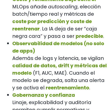
MLOps añade
autoscaling
, elección
batch/tiempo real y métricas de
coste por predicción y coste de
reentrenar
. La IA deja de ser “caja
negra cara” y pasa a ser
predecible
.
Observabilidad de modelos (no solo
de apps)
Además de logs y latencia, se vigilan
calidad de datos, drift y métricas del
modelo
(F1, AUC, MAE). Cuando el
modelo se degrada, salta una alerta
y se activa el
reentrenamiento
.
Gobernanza y confianza
Linaje, explicabilidad y auditoría
permiten cumplir normativas y