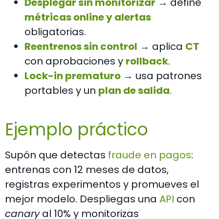
Desplegar sin monitorizar
→ define
métricas online y alertas
obligatorias.
Reentrenos sin control
→ aplica
CT
con aprobaciones y
rollback
.
Lock-in prematuro
→ usa patrones
portables y un
plan de salida
.
Ejemplo práctico
Supón que detectas
fraude en pagos
:
entrenas con 12 meses de datos,
registras experimentos y promueves el
mejor modelo. Despliegas una
API
con
canary
al 10% y monitorizas