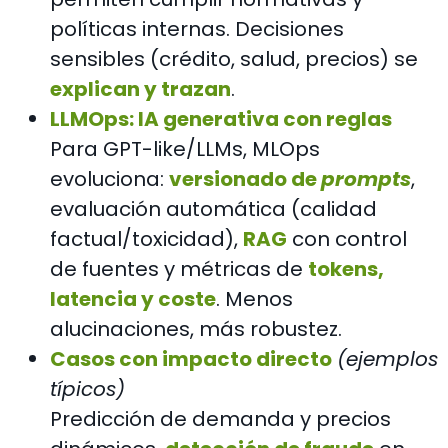
políticas internas. Decisiones
sensibles (crédito, salud, precios) se
explican y trazan
.
LLMOps: IA generativa con reglas
Para GPT-like/LLMs, MLOps
evoluciona:
versionado de
prompts
,
evaluación automática (calidad
factual/toxicidad),
RAG
con control
de fuentes y métricas de
tokens,
latencia y coste
. Menos
alucinaciones, más robustez.
Casos con impacto directo
(ejemplos
típicos)
Predicción de demanda y precios