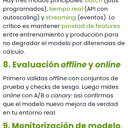
Hay tres modos principales:
batch
(jobs
programados),
tiempo real
(API con
autoscaling) y
streaming
(eventos). Lo
crítico es mantener
paridad de features
entre entrenamiento y producción para
no degradar el modelo por diferencias de
cálculo.
8. Evaluación
offline
y
online
Primero validas
offline
con conjuntos de
prueba y checks de sesgo. Luego mides
online
con A/B o
canary
: así confirmas
que el modelo nuevo mejora de verdad
en tu entorno real.
9. Monitorización de modelo,