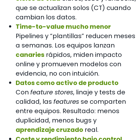
que se actualizan solos (CT) cuando
cambian los datos.
Time-to-value mucho menor
Pipelines y “plantillas” reducen meses
a semanas. Los equipos lanzan
canaries
rápidos, miden impacto
online y promueven modelos con
evidencia, no con intuición.
Datos como activo de producto
Con
feature stores
, linaje y tests de
calidad, las
features
se comparten
entre equipos. Resultado: menos
duplicidad, menos bugs y
aprendizaje cruzado
real.
Coste y rendimiento bajo control