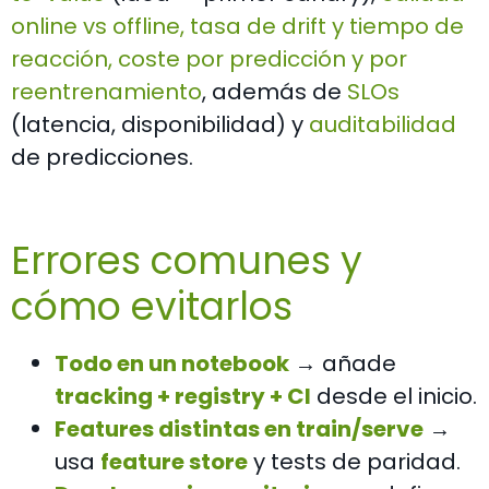
online vs offline, tasa de drift y tiempo de
reacción, coste por predicción y por
reentrenamiento
, además de
SLOs
(latencia, disponibilidad) y
auditabilidad
de predicciones.
Errores comunes y
cómo evitarlos
Todo en un notebook
→ añade
tracking + registry + CI
desde el inicio.
Features distintas en train/serve
→
usa
feature store
y tests de paridad.