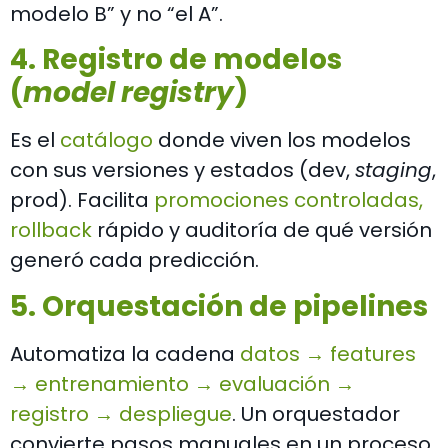
modelo B” y no “el A”.
4. Registro de modelos
(
model registry
)
Es el
catálogo
donde viven los modelos
con sus versiones y estados (dev,
staging
,
prod). Facilita
promociones controladas,
rollback
rápido y auditoría de qué versión
generó cada predicción.
5. Orquestación de pipelines
Automatiza la cadena
datos → features
→ entrenamiento → evaluación →
registro → despliegue
. Un orquestador
convierte pasos manuales en un proceso