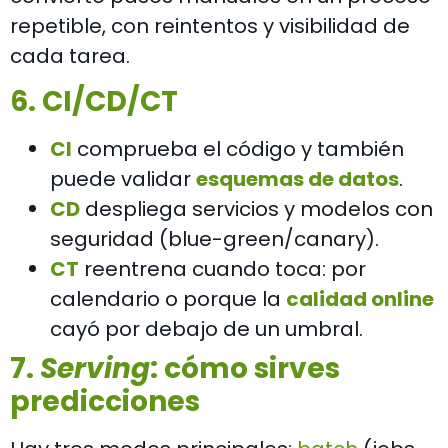
repetible, con reintentos y visibilidad de
cada tarea.
6. CI/CD/CT
CI
comprueba el código y también
puede validar
esquemas de datos
.
CD
despliega servicios y modelos con
seguridad (blue-green/canary).
CT
reentrena cuando toca: por
calendario o porque la
calidad online
cayó por debajo de un umbral.
7.
Serving
: cómo sirves
predicciones