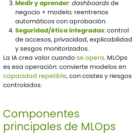
Medir y aprender
:
dashboards
de
negocio + modelo; reentrenos
automáticos con aprobación.
Seguridad/ética integrada
s
: control
de accesos, privacidad, explicabilidad
y sesgos monitorizados.
La IA crea valor cuando
se opera
. MLOps
es esa operación: convierte modelos en
capacidad repetible
, con costes y riesgos
controlados.
Componentes
principales de MLOps