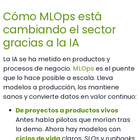
Cómo MLOps está
cambiando el sector
gracias a la IA
La IA se ha metido en productos y
procesos de negocio.
MLOps
es el puente
que lo hace posible a escala. Lleva
modelos a producción, los mantiene
sanos y convierte datos en valor continuo:
De proyectos a productos vivos
Antes había pilotos que morían tras
la demo. Ahora hay modelos con
ciclos de vida
claros,
SLOs
y
runbooks
,