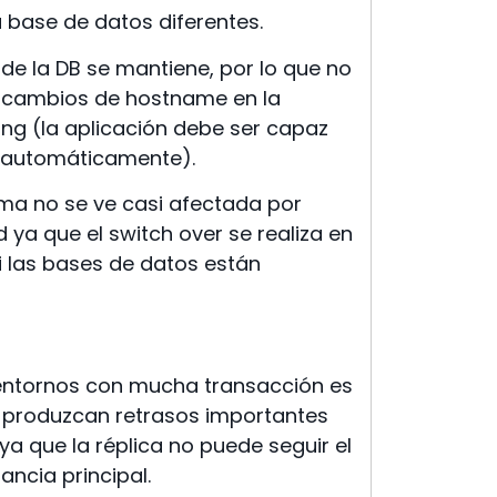
a base de datos diferentes.
 de la DB se mantiene, por lo que no
 cambios de hostname en la
ing (la aplicación debe ser capaz
 automáticamente).
rma no se ve casi afectada por
d ya que el switch over se realiza en
 las bases de datos están
ntornos con mucha transacción es
e produzcan retrasos importantes
ya que la réplica no puede seguir el
tancia principal.