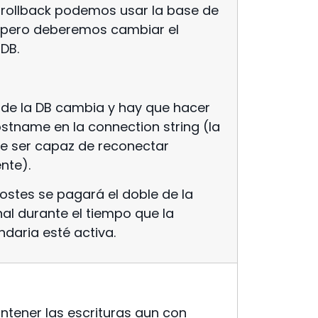
 rollback podemos usar la base de
, pero deberemos cambiar el
 DB.
 de la DB cambia y hay que hacer
tname en la connection string (la
be ser capaz de reconectar
nte).
costes se pagará el doble de la
nal durante el tiempo que la
ndaria esté activa.
ntener las escrituras aun con