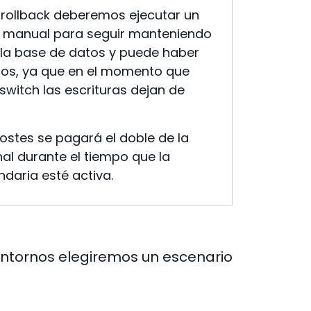
 rollback deberemos ejecutar un
 manual para seguir manteniendo
 la base de datos y puede haber
tos, ya que en el momento que
switch las escrituras dejan de
costes se pagará el doble de la
nal durante el tiempo que la
ndaria esté activa.
 entornos elegiremos un escenario