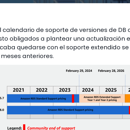
l calendario de soporte de versiones de DB
sto obligados a plantear una actualización e
icaba quedarse con el soporte extendido s
 meses anteriores.