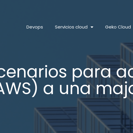
Devops
Servicios cloud
Geko Cloud
cenarios para a
AWS) a una majo