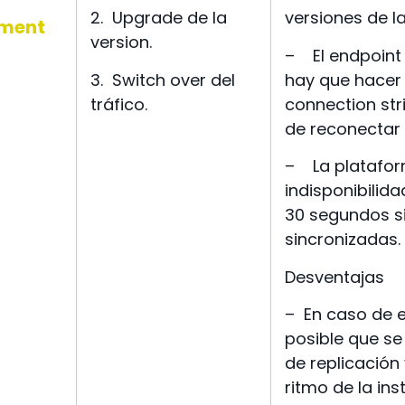
2.
Upgrade de la
versiones de l
ment
version.
–
El endpoint
3.
Switch over del
hay que hacer
tráfico.
connection str
de reconectar
–
La platafo
indisponibilida
30 segundos si
sincronizadas.
Desventajas
–
En caso de e
posible que s
de replicación 
ritmo de la ins