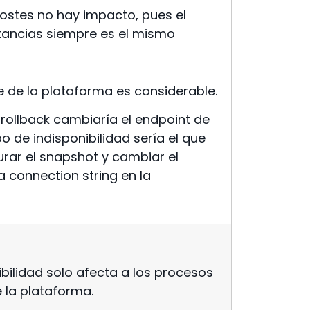
costes no hay impacto, pues el
tancias siempre es el mismo
 de la plataforma es considerable.
rollback cambiaría el endpoint de
po de indisponibilidad sería el que
urar el snapshot y cambiar el
 connection string en la
ibilidad solo afecta a los procesos
e la plataforma.