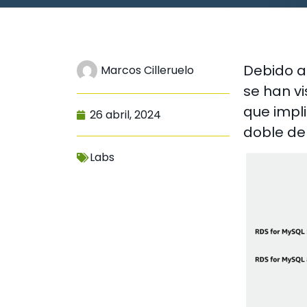
Debido a
Marcos Cilleruelo
se han vi
que impl
26 abril, 2024
doble de
Labs