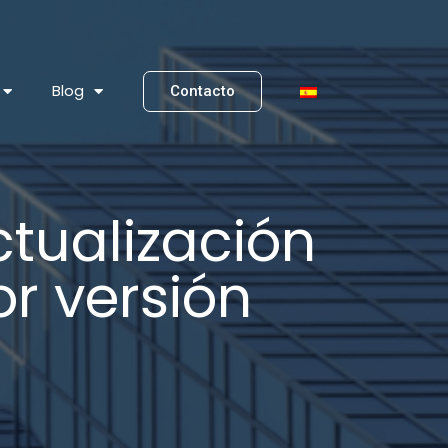
Blog
Contacto
ctualización
r versión