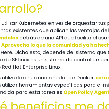
arrollo?
 utilizar Kubernetes en vez de orquestar tus
tas existentes que aplican las ventajas del
éndolas
detrás de una API que facilita el uso 
.
Aprovecha lo que la comunidad ya ha hec
Here. Dicho esto, d
epende del sistema que t
o de SELinux es un sistema de control de pe
Red Hat Enterprise Linux.
s utilizarlo en un contenedor de Docker,
será
 utilizar herramientas específicas para el 
ndida para esta tarea es
Open Policy Agent
é beneficios me d