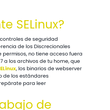
e SELinux?
a controles de seguridad
ferencia de los Discrecionales
de permisos, no tiene acceso fuera
a los archivos de tu home, que
ELinux
, los binarios de webserver
ro de los estándares
prepárate para leer
rabajo de