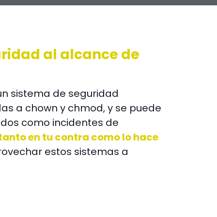
uridad al alcance de
s un sistema de seguridad
das a chown y chmod, y se puede
idos como incidentes de
tanto en tu contra como lo hace
ovechar estos sistemas a