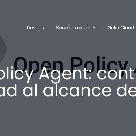
Devops
Servicios cloud
Geko Cloud
licy Agent: cont
ad al alcance d