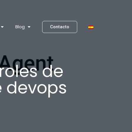
Blog
Contacto
roles de
e devops