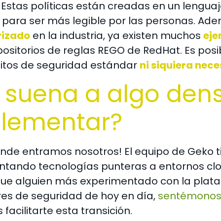
. Estas políticas están creadas en un lengu
para ser más legible por las personas. Ade
rizado
en la industria, ya existen muchos
eje
ositorios de reglas REGO de RedHat. Es posi
sitos de seguridad estándar
ni siquiera nece
 suena a algo den
lementar?
onde entramos nosotros! El equipo de Geko t
tando tecnologías punteras a entornos clou
que alguien más experimentado con la plata
es de seguridad de hoy en día,
sentémonos 
acilitarte esta transición.