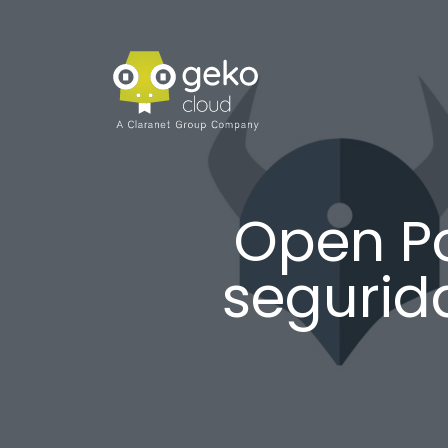
Open Po
segurid