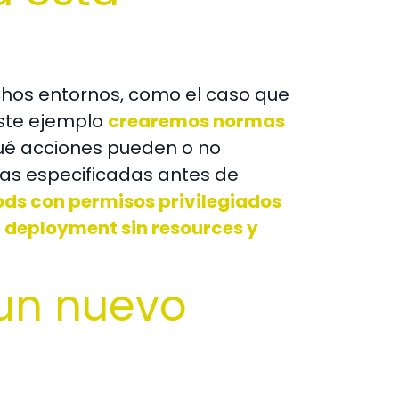
hos entornos, como el caso que
este ejemplo
crearemos normas
qué acciones pueden o no
icas especificadas antes de
ods con permisos privilegiados
n
deployment sin resources y
un nuevo