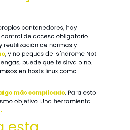
 propios contenedores, hay
 control de acceso obligatorio
y reutilización de normas y
ho
, y no peques del síndrome Not
engas, puede que te sirva o no.
rmisos en hosts linux como
 algo más complicado
. Para esto
mismo objetivo. Una herramienta
.
a esta