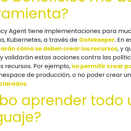
ramienta?
icy Agent tiene implementaciones para muc
a, Kubernetes, a través de
Gatekeeper
. En 
carán cómo se deben crear los recursos
, y 
y validarán estas acciones contra las polít
os recursos. Por ejemplo,
no permitir crear p
mespace de producción, o no poder crear u
eclarados
.
bo aprender todo 
guaje?