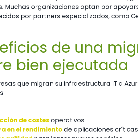
s. Muchas organizaciones optan por apoyar
ecidos por partners especializados, como G
eficios de una mig
re bien ejecutada
esas que migran su infraestructura IT a Azur
s:
cción de costes
operativos.
ra en el rendimiento
de aplicaciones críticas