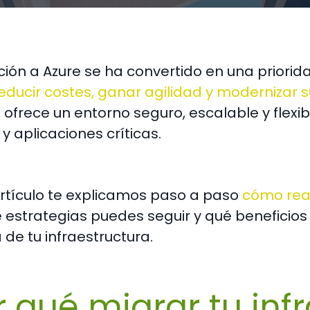
ción a Azure se ha convertido en una prio
educir costes, ganar agilidad y modernizar su
 ofrece un entorno seguro, escalable y flexib
y aplicaciones críticas.
artículo te explicamos paso a paso
cómo real
é estrategias puedes seguir y qué beneficios
a de tu infraestructura.
r qué migrar tu infr