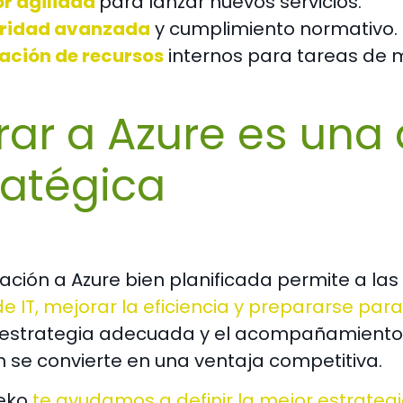
r agilidad
para lanzar nuevos servicios.
ridad avanzada
y cumplimiento normativo.
ración de recursos
internos para tareas de m
rar a Azure es una 
ratégica
ación a Azure bien planificada permite a la
 IT, mejorar la eficiencia y prepararse para 
estrategia adecuada y el acompañamiento d
n se convierte en una ventaja competitiva.
eko
te ayudamos a definir la mejor estrateg