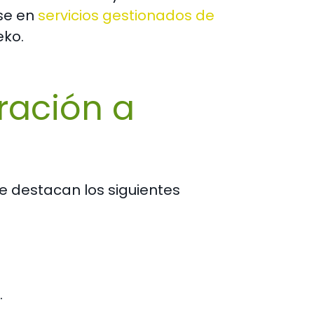
se en
servicios gestionados de
eko.
ración a
e destacan los siguientes
.