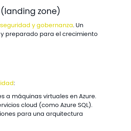
 (landing zone)
, seguridad y gobernanza
. Un
o y preparado para el crecimiento
jidad
:
es a máquinas virtuales en Azure.
rvicios cloud (como Azure SQL).
ciones para una arquitectura