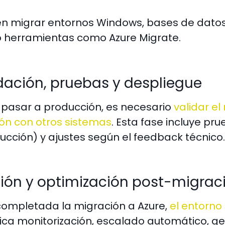
n migrar entornos Windows, bases de datos 
do herramientas como Azure Migrate.
idación, pruebas y despliegue
 pasar a producción, es necesario
validar el
ión con otros sistemas
. Esta fase incluye pr
ucción) y ajustes según el feedback técnico.
tión y optimización post-migrac
completada la migración a Azure,
el entorn
ica monitorización, escalado automático, ge