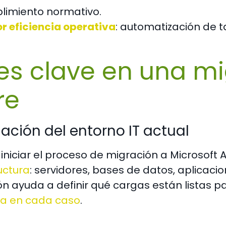
limiento normativo.
r eficiencia operativa
: automatización de t
es clave en una mi
re
luación del entorno IT actual
iniciar el proceso de migración a Microsoft
uctura
: servidores, bases de datos, aplicaci
n ayuda a definir qué cargas están listas p
ia en cada caso
.