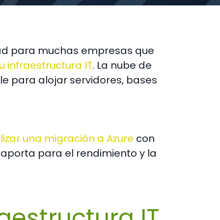
ridad para muchas empresas que
 infraestructura IT
. La nube de
le para alojar servidores, bases
izar una migración a Azure
con
 aporta para el rendimiento y la
aestructura IT