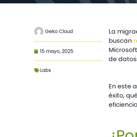
La migra
Geko Cloud
buscan
r
Microsoft
15 mayo, 2025
de datos 
Labs
En este 
éxito, qu
eficienci
¿Po