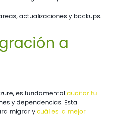
areas, actualizaciones y backups.
gración a
 Azure, es fundamental
auditar tu
ones y dependencias. Esta
ara migrar y
cuál es la mejor