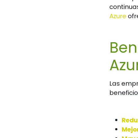
continua
Azure
ofr
Ben
Azu
Las empr
beneficio
Redu
Mejo