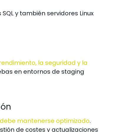
SQL y también servidores Linux
 rendimiento, la seguridad y la
uebas en entornos de staging
ión
o debe mantenerse optimizado
.
stión de costes y actualizaciones