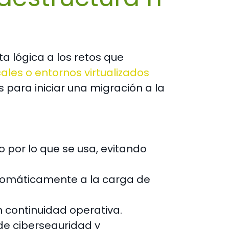
a lógica a los retos que
cales o entornos virtualizados
para iniciar una migración a la
o por lo que se usa, evitando
automáticamente a la carga de
an continuidad operativa.
de ciberseguridad y