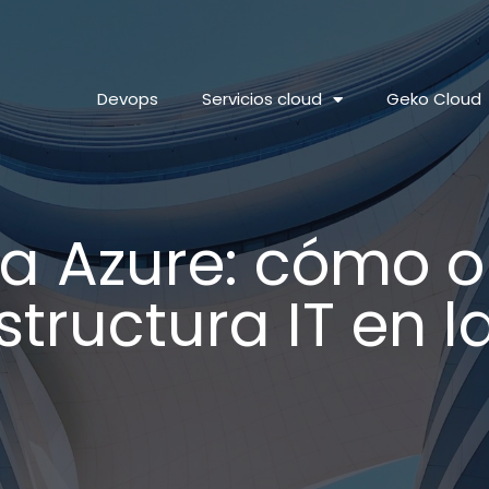
Devops
Servicios cloud
Geko Cloud
a Azure: cómo o
structura IT en 