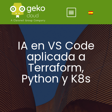
IA en VS Code
aplicada a
Terraform,
Python y K8s