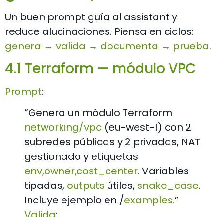
Un buen prompt guía al assistant y
reduce alucinaciones. Piensa en ciclos:
genera → valida → documenta → prueba.
4.1 Terraform — módulo VPC
Prompt
:
“Genera un módulo Terraform
networking/vpc
(eu-west-1) con 2
subredes públicas y 2 privadas, NAT
gestionado y etiquetas
env,owner,cost_center
. Variables
tipadas,
outputs
útiles,
snake_case
.
Incluye ejemplo en
/
examples
.
”
Valida
: