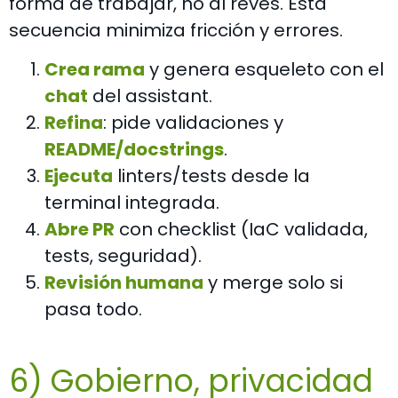
forma de trabajar, no al revés. Esta
secuencia minimiza fricción y errores.
Crea rama
y genera esqueleto con el
chat
del assistant.
Refina
: pide validaciones y
README/docstrings
.
Ejecuta
linters/tests desde la
terminal integrada.
Abre PR
con checklist (IaC validada,
tests, seguridad).
Revisión humana
y merge solo si
pasa todo.
6) Gobierno, privacidad