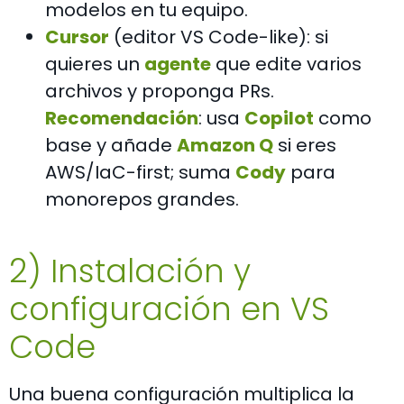
modelos en tu equipo.
Cursor
(editor VS Code-like): si
quieres un
agente
que edite varios
archivos y proponga PRs.
Recomendación
: usa
Copilot
como
base y añade
Amazon Q
si eres
AWS/IaC-first; suma
Cody
para
monorepos grandes.
2) Instalación y
configuración en VS
Code
Una buena configuración multiplica la