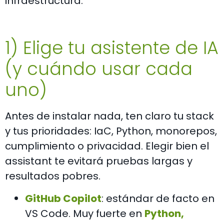
infraestructura.
1) Elige tu asistente de IA
(y cuándo usar cada
uno)
Antes de instalar nada, ten claro tu stack
y tus prioridades: IaC, Python, monorepos,
cumplimiento o privacidad. Elegir bien el
assistant te evitará pruebas largas y
resultados pobres.
GitHub Copilot
: estándar de facto en
VS Code. Muy fuerte en
P
ython,