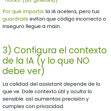
hooks: [{id: gitleaks}]
Por qué importa
: la IA acelera, pero tus
guardrails
evitan que código incorrecto o
inseguro llegue a
main
.
3) Configura el contexto
de la IA (y lo que NO
debe ver)
La calidad del assistant depende de lo
que ve. Dale contexto útil y oculta lo
sensible: así aumentas precisión y
cumples con privacidad.