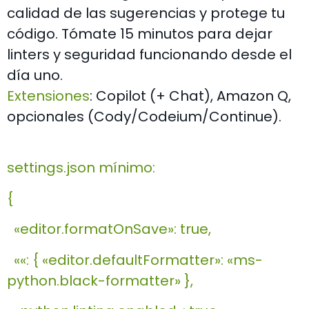
calidad de las sugerencias y protege tu
código. Tómate 15 minutos para dejar
linters y seguridad funcionando desde el
día uno.
Extensiones
: Copilot (+ Chat), Amazon Q,
opcionales (Cody/Codeium/Continue).
settings.json mínimo:
{
«editor.formatOnSave»: true,
««: { «editor.defaultFormatter»: «ms-
python.black-formatter» },