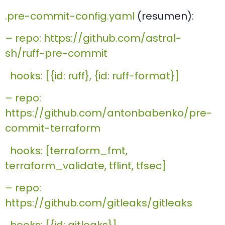
.pre-commit-config.yaml
(resumen):
– repo: https://github.com/astral-
sh/ruff-pre-commit
hooks: [{id: ruff}, {id: ruff-format}]
– repo:
https://github.com/antonbabenko/pre-
commit-terraform
hooks: [terraform_fmt,
terraform_validate, tflint, tfsec]
– repo:
https://github.com/gitleaks/gitleaks