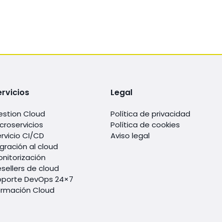
ervicios
Legal
estion Cloud
Política de privacidad
croservicios
Política de cookies
rvicio CI/CD
Aviso legal
gración al cloud
nitorización
sellers de cloud
oporte DevOps 24×7
ormación Cloud