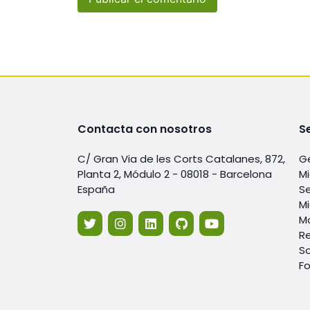
Contacta con nosotros
S
C/ Gran Via de les Corts Catalanes, 872,
G
Planta 2, Módulo 2 - 08018 - Barcelona
Mi
España
Se
Mi
Mo
Re
S
F