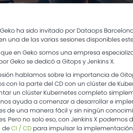
 Geko ha sido invitado por Dataops Barcelon
n una de las varias sesiones disponibles est
 que en Geko somos una empresa especiali
por Geko se dedicó a Gitops y Jenkins X.
sesión hablamos sobre la importancia de Gito
s con la parte del CD con un clúster de Kub
tar un clúster Kubernetes completo simple
X nos ayuda a comenzar a desarrollar e impl
s de una manera fácil y sin ningún conocimi
s. Pero no solo eso, con Jenkins X podemos de
a de
CI / CD
para impulsar la implementación 