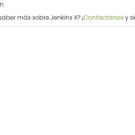
n.
saber más sobre Jenkins X? ¡
Contáctanos
y si