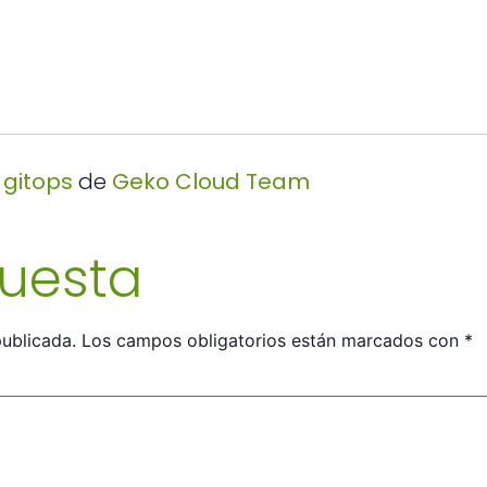
 gitops
de
Geko Cloud Team
puesta
publicada.
Los campos obligatorios están marcados con
*