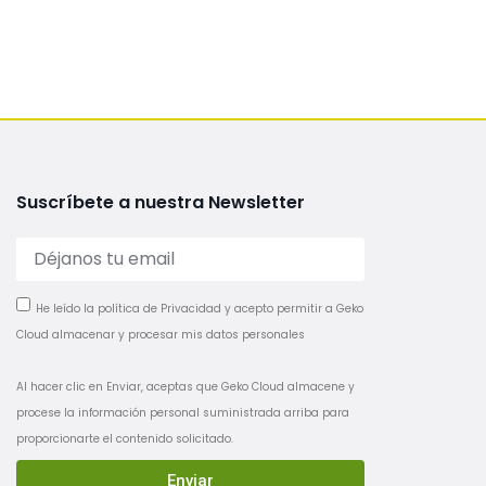
Suscríbete a nuestra Newsletter
He leído la política de Privacidad y acepto permitir a Geko
Cloud almacenar y procesar mis datos personales
Al hacer clic en Enviar, aceptas que Geko Cloud almacene y
procese la información personal suministrada arriba para
proporcionarte el contenido solicitado.
Enviar