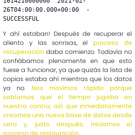
1614210000000  2021-02-
26T04:00:00.000+00:00  -      
SUCCESSFUL
Y ahí estaban! Después de recuperar el
aliento y las sonrisas, el
proceso de
recuperación
daba comienzo. Todavía no
confiábamos plenamente en que esto
fuese a funcionar, ya que quizás la lista de
copias estaba ahí mientras que los datos
ya no.
Nos movimos rápido por
que
sabíamos que el tiempo jugaba en
nuestra contra, así que inmediatamente
creamos una nueva base de datos desde
cero y, justo después, iniciamos el
proceso de restauración
.