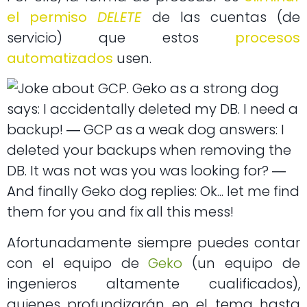
el permiso
DELETE
de las cuentas (de
servicio) que estos
procesos
automatizados
usen.
Afortunadamente siempre puedes contar
con el equipo de
Geko
(un equipo de
ingenieros altamente cualificados),
quienes profundizarán en el tema hasta