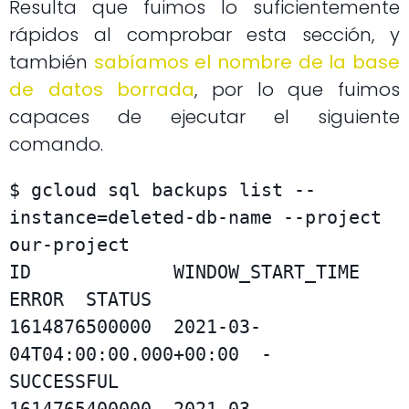
Resulta que fuimos lo suficientemente
rápidos al comprobar esta sección, y
también
sabíamos el nombre de la base
de datos borrada
, por lo que fuimos
capaces de ejecutar el siguiente
comando.
$ gcloud sql backups list --
instance=deleted-db-name --project 
our-project

ID             WINDOW_START_TIME              
ERROR  STATUS

1614876500000  2021-03-
04T04:00:00.000+00:00  -      
SUCCESSFUL

1614765400000  2021-03-