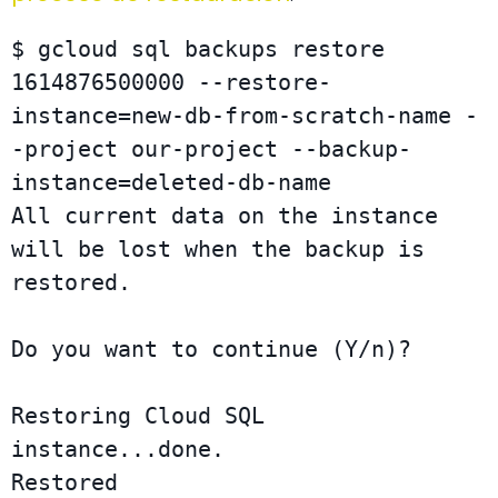
$ gcloud sql backups restore 
1614876500000 --restore-
instance=new-db-from-scratch-name -
-project our-project --backup-
instance=deleted-db-name

All current data on the instance 
will be lost when the backup is 

restored.

Do you want to continue (Y/n)?  

Restoring Cloud SQL 
instance...done.                                                                                                                                                                                                        

Restored 