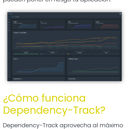
¿Cómo funciona
Dependency-Track?
Dependency-Track aprovecha al máximo