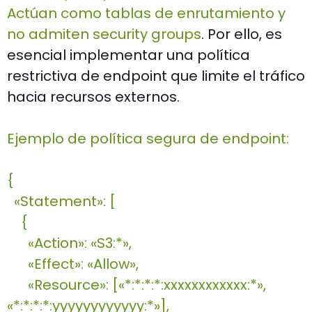
Actúan como tablas de enrutamiento y
no admiten security groups
. Por ello, es
esencial implementar una política
restrictiva de endpoint que limite el tráfico
hacia recursos externos.
Ejemplo de política segura de endpoint:
{
«Statement»: [
{
«Action»: «S3:*»,
«Effect»: «Allow»,
«Resource»: [«*:*:*:*:xxxxxxxxxxxx:*»,
«*:*:*:*:yyyyyyyyyyyy:*»],