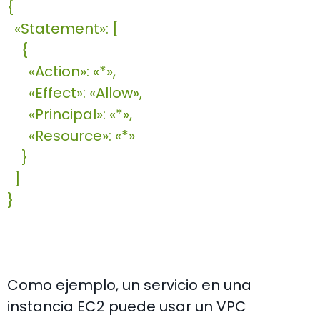
{
«Statement»: [
{
«Action»: «*»,
«Effect»: «Allow»,
«Principal»: «*»,
«Resource»: «*»
}
]
}
Como ejemplo, un servicio en una
instancia EC2 puede usar un VPC