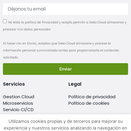
He leído la política de Privacidad y acepto permitir a Geko Cloud almacenar y
procesar mis datos personales
Al hacer clic en Enviar, aceptas que Geko Cloud almacene y procese la
información personal suministrada arriba para proporcionarte el contenido
solicitado.
Enviar
Servicios
Legal
Gestion Cloud
Política de privacidad
Microservicios
Política de cookies
Servicio CI/CD
Migración al cloud
Utilizamos cookies propias y de terceros para mejorar su
Monitorización
experiencia y nuestros servicios analizando la navegación en
Resellers de cloud