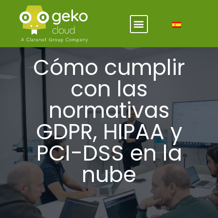
Cómo cumplir
con las
normativas
GDPR, HIPAA y
PCI-DSS en la
nube