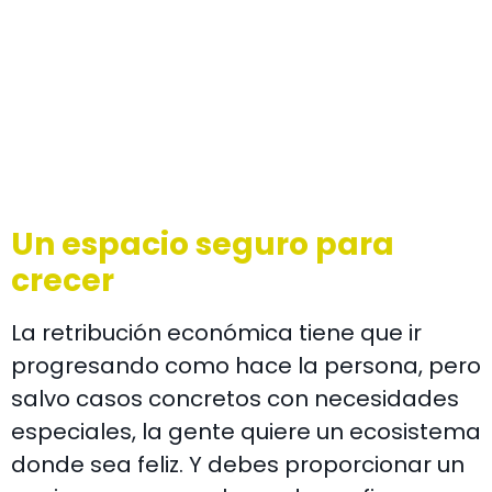
Un espacio seguro para
crecer
La retribución económica tiene que ir
progresando como hace la persona, pero
salvo casos concretos con necesidades
especiales, la gente quiere un ecosistema
donde sea feliz. Y debes proporcionar un